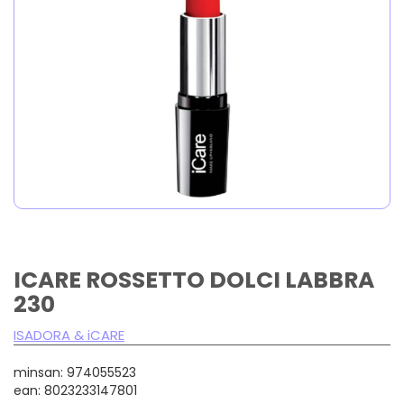
ICARE ROSSETTO DOLCI LABBRA
230
ISADORA & iCARE
minsan: 974055523
ean: 8023233147801