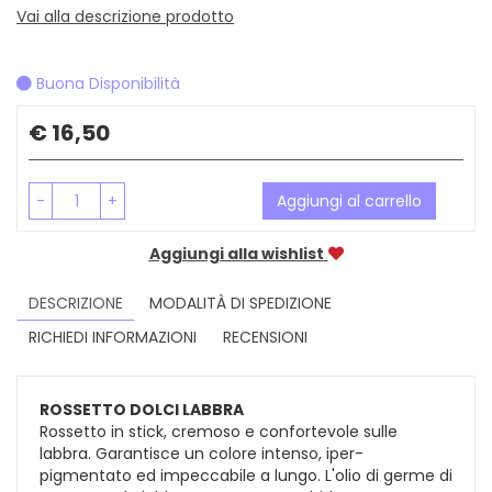
Vai alla descrizione prodotto
Buona Disponibilità
Prezzo
€ 16,50
-
+
Aggiungi al carrello
Aggiungi alla wishlist
DESCRIZIONE
MODALITÀ DI SPEDIZIONE
RICHIEDI INFORMAZIONI
RECENSIONI
ROSSETTO DOLCI LABBRA
Rossetto in stick, cremoso e confortevole sulle
labbra. Garantisce un colore intenso, iper-
pigmentato ed impeccabile a lungo. L'olio di germe di