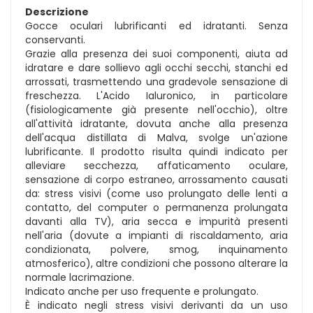
Descrizione
Gocce oculari lubrificanti ed idratanti. Senza
conservanti.
Grazie alla presenza dei suoi componenti, aiuta ad
idratare e dare sollievo agli occhi secchi, stanchi ed
arrossati, trasmettendo una gradevole sensazione di
freschezza. L'Acido Ialuronico, in particolare
(fisiologicamente già presente nell'occhio), oltre
all'attività idratante, dovuta anche alla presenza
dell'acqua distillata di Malva, svolge un'azione
lubrificante. Il prodotto risulta quindi indicato per
alleviare secchezza, affaticamento oculare,
sensazione di corpo estraneo, arrossamento causati
da: stress visivi (come uso prolungato delle lenti a
contatto, del computer o permanenza prolungata
davanti alla TV), aria secca e impurità presenti
nell'aria (dovute a impianti di riscaldamento, aria
condizionata, polvere, smog, inquinamento
atmosferico), altre condizioni che possono alterare la
normale lacrimazione.
Indicato anche per uso frequente e prolungato.
È indicato negli stress visivi derivanti da un uso