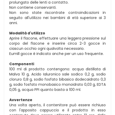
prolungato delle lenti a contatto.
Non contiene conservanti.
Non sono state riscontrate controindicazioni in
seguito all'utilizzo nei bambini di età superiore ai 3
anni.
Modalità d'utilizzo
Aprire il flacone, effettuare una leggera pressione sul
corpo del flacone e inserire circa 2-3 gocce in
ciascun occhio ogni qualvolta necessario.
Eumill gocce è indicato anche per un uso frequente.
Componenti
100 ml di prodotto contengono: acqua distillata di
Malva 10 g, Acido Ialuronico sale sodico 0,2 g, sodio
cloruro 0,8 g, sodio fosfato bibasico dodecaidrato 0,3
g, sodio fosfato monobasico monoidrato 0,03 g, EDTA
0,05 g, acqua PPI quanto basta a 100 ml.
Avvertenze
Una volta aperto, il contenitore può essere richiuso
con l'apposito cappuccio e il prodotto in esso