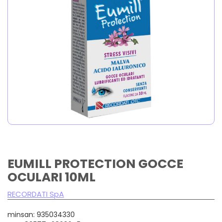
EUMILL PROTECTION GOCCE
OCULARI 10ML
RECORDATI SpA
minsan: 935034330