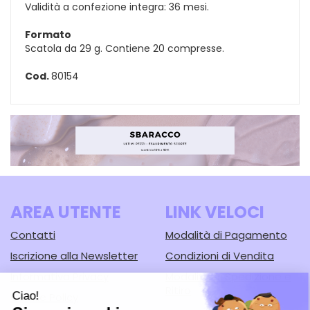
Validità a confezione integra: 36 mesi.
Formato
Scatola da 29 g. Contiene 20 compresse.
Cod.
80154
AREA UTENTE
LINK VELOCI
Contatti
Modalità di Pagamento
Iscrizione alla Newsletter
Condizioni di Vendita
Informativa Privacy
Modalità di Spedizione e
Ritiro
Cookie Policy