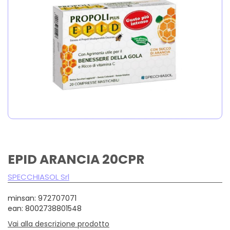
EPID ARANCIA 20CPR
SPECCHIASOL Srl
minsan: 972707071
ean: 8002738801548
Vai alla descrizione prodotto