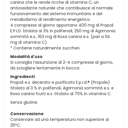
canina che le rende ricche di vitamina C, un
antiossidante naturale che contribuisce al normale
funzionamento del sistema immunitario e del
metabolismo di rendimento energetico.
4 compresse al giorno apportano 400 mg di Propoli
E.P.I.D. titolata al 3% in polifenoli, 250 mg di Agrimonia
sommità e.s., 163 mg di Rosa canina e.s. (pari a 114
mg di vitamina C).
* Contiene naturalmente zuccheri.
Modalità d'uso
Si consiglia l’assunzione di 2-4 compresse al giorno,
da sciogliere lentamente in bocca.
Ingredienti
Propoli e.s. decerato e purificato E.p.i.d.® (Propolis)
titolato al 3 % in polifenoli, Agrimonia sommità e.s. e
Rosa canina frutti e.s. titolato al 70% in vitamina C.
Senza glutine.
Conservazione
Conservare ad una temperatura non superiore ai
25°C.