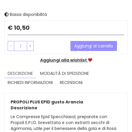
Bassa disponibilità
Prezzo
€ 10,50
-
+
Aggiungi al carrello
Aggiungi alla wishlist
DESCRIZIONE
MODALITÀ DI SPEDIZIONE
RICHIEDI INFORMAZIONI
RECENSIONI
PROPOLI PLUS EPID gusto Arancia
Descrizione
Le Compresse Epid Specchiasol, preparate con
Propoli E.P.I.D. brevettata e con estratti secchi di
Agrimonia, utile per il benessere della gola e di Rosa