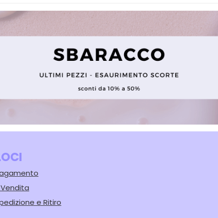
LOCI
 Pagamento
i Vendita
pedizione e Ritiro