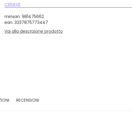
CERAVE
minsan: 981475662
ean: 3337875773447
Vai alla descrizione prodotto
ZIONI
RECENSIONI