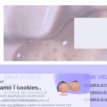
AREA UTENTE
LINK VE
Contatti
Modalità di
Iscrizione alla Newsletter
Condizioni d
Informativa Privacy
Modalità di S
Cookie Policy