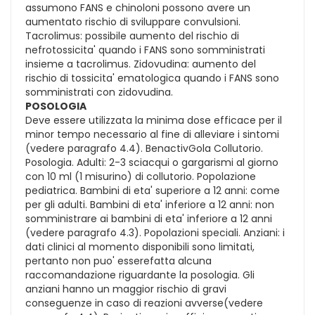
assumono FANS e chinoloni possono avere un
aumentato rischio di sviluppare convulsioni.
Tacrolimus: possibile aumento del rischio di
nefrotossicita' quando i FANS sono somministrati
insieme a tacrolimus. Zidovudina: aumento del
rischio di tossicita' ematologica quando i FANS sono
somministrati con zidovudina.
POSOLOGIA
Deve essere utilizzata la minima dose efficace per il
minor tempo necessario al fine di alleviare i sintomi
(vedere paragrafo 4.4). BenactivGola Collutorio.
Posologia. Adulti: 2-3 sciacqui o gargarismi al giorno
con 10 ml (1 misurino) di collutorio. Popolazione
pediatrica. Bambini di eta' superiore a 12 anni: come
per gli adulti. Bambini di eta' inferiore a 12 anni: non
somministrare ai bambini di eta' inferiore a 12 anni
(vedere paragrafo 4.3). Popolazioni speciali. Anziani: i
dati clinici al momento disponibili sono limitati,
pertanto non puo' esserefatta alcuna
raccomandazione riguardante la posologia. Gli
anziani hanno un maggior rischio di gravi
conseguenze in caso di reazioni avverse(vedere