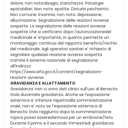
dolore; non nota:disagio, stanchezza. Patologie
epatobiliari. Non nota: epatite. Disturbi psichiatrici.
Non comune: insonnia; non nota: depressione,
allucinazione. Segnalazione delle reazioni avverse
sospette. La segnalazione delle reazioni avverse
sospette che si verificano dopo l'autorizzazionedel
medicinale e' importante, in quanto permette un
monitoraggio continuo del rapporto beneficio/rischio
del medicinale. Agli operatori sanitari e' richiesto di
segnalare qualsiasi reazione avversa sospetta
tramite il sistema nazionale di segnalazione
all'indirizzo
https://www.aifa.gov.it/content/segnalazioni-
reazioni-avverse.
GRAVIDANZA E ALLATTAMENTO
Gravidanza: non ci sono dati clinici sull'uso di Benactiv
Gola durantela gravidanza. Anche se l'esposizione
sistemica e' inferiore rispettoalla somministrazione
orale, non e' noto se l'esposizione sistemica di
Benactiv Gola raggiunta dopo la somministrazione
topica possa esseredannosa per un embrione/feto.
Durante il primo e il secondo trimestredi gravidanza