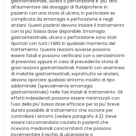
gastrointestinale, ulcera o perforazione e' piu' alto
all'aumentare del dosaggio di flurbiprofene in
pazienti con una storia di ulcera, in particolare se
complicata da emorragia e perforazione e negli
anziani. Questi pazienti devono iniziare il trattamento
con la piu' bassa dose disponibile. Emorragia
gastrointestinale, ulcera o perforazione sono stati
riportati con tutti i FANS in qualsiasi momento del
trattamento. Queste reazioni avverse possono
essere fatali e possono verificarsi con o senzasintomi
di preavviso oppure in caso di precedente storia di
gravi reazioni gastrointestinali. Pazienti con anamnesi
di malattie gastrointestinali, soprattutto se anziani,
devono riportare qualsiasi sintomo insolito di tipo
addominale (specialmente emorragia
gastrointestinale) nelle fasi iniziali di trattamento. Gli
effetti indesiderati possono essere minimizzati con
l'uso della piu' bassa dose efficace per la piu' breve
durata possibile di trattamento che occorre per
controllare i sintomi (vedere paragrafo 4.2). Deve
essere raccomandata cautela in pazienti che
ricevono medicinali concomitanti che possono
incrementare il rischio di ulcerazione o