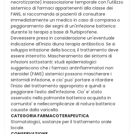
necrotizzante) inassociazione temporale con l'utilizzo
sistemico di farmaci appartenenti alla classe dei
FANS, si raccomanda ai pazienti di consultare
immediatamente un medico in caso di comparsa o
peggioramento dei segni di un'infezione batterica
durante la terapia a base di flurbiprofene.
Deveessere presa in considerazione un'eventuale
indicazione all'inizio diuna terapia antibiotica. Se si
sviluppa irritazione della bocca, il trattamento deve
essere interrotto. Mascheramento dei sintomi di
infezioni sottostanti: studi epidemiologici
suggeriscono che i farmaci antinfiammatori non
steroidei (FANS) sistemici possono mascherare i
sintomidi infezione, e cio' puo' portare a ritardare
l'inizio del trattamento appropriato e quindi a
peggiorare l'esito dell'infezione. Cio' e' stato
osservato nella polmonite batterica acquisita in
comunita' e nellecomplicanze di natura batterica
causate dalla varicella.
CATEGORIA FARMACOTERAPEUTICA
Stomatologici, sostanze per il trattamento orale
locale.
CONSERVAZIONE