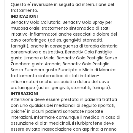
Questo e' reversibile in seguito ad interruzione del
trattamento.
INDICAZIONI
Benactiv Gola Collutorio; Benactiv Gola Spray per
mucosa orale: trattamento sintomatico di stati
irritativo-infiammatori anche associati a dolore del
cavo orofaringeo (ad es. gengiviti, stomatiti,
faringiti), anche in conseguenza di terapia dentaria
conservativa o estrattiva. Benactiv Gola Pastiglie
gusto Limone e Miele; Benactiv Gola Pastiglie Senza
Zucchero gusto Arancia; Benactiv Gola Pastiglie
Senza Zucchero gusto Eucalipto e Miele di Manuka:
trattamento sintomatico di stati irritativo-
infiammatori anche associati a dolore del cavo
orofaringeo (ad es. gengiviti, stomatiti, faringiti).
INTERAZIONI
Attenzione deve essere prestata in pazienti trattati
con uno qualsiasidei medicinali di seguito riportati,
poiche' in alcuni pazienti sonostate riportate
interazioni. Informare comunque il medico in caso di
assunzione di altri medicinali. Il Flurbiprofene deve
essere evitato inassociazione con aspirina: a meno