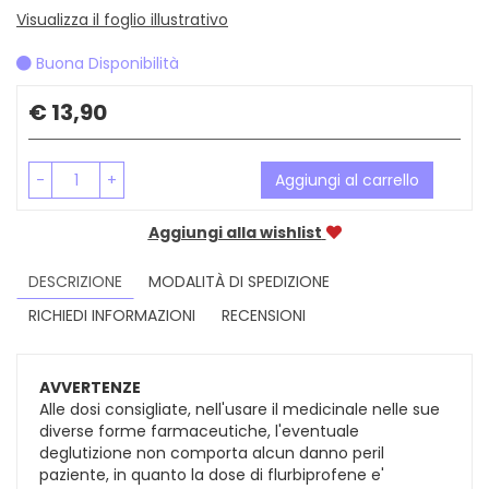
Visualizza il foglio illustrativo
Buona Disponibilità
Prezzo
€ 13,90
-
+
Aggiungi al carrello
Aggiungi alla wishlist
DESCRIZIONE
MODALITÀ DI SPEDIZIONE
RICHIEDI INFORMAZIONI
RECENSIONI
AVVERTENZE
Alle dosi consigliate, nell'usare il medicinale nelle sue
diverse forme farmaceutiche, l'eventuale
deglutizione non comporta alcun danno peril
paziente, in quanto la dose di flurbiprofene e'