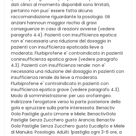
dati clinici al momento disponibili sono limitati,
pertanto non puo' essere fatta alcuna
raccomandazione riguardante la posologia. Gli
anziani hannoun maggior rischio di gravi
conseguenze in caso di reazioni avverse (vedere
paragrafo 4.4). Pazienti con insufficienza epatica:
non e' necessaria una riduzione del dosaggio in
pazienti con insufficienza epaticada lieve a
moderata. Flurbiprofene e' controindicato in pazienti
coninsufficienza epatica grave (vedere paragrafo
4.3). Pazienti con insufficienza renale: non e'
necessaria una riduzione del dosaggio in pazienti con
insufficienza renale da lieve a moderata.
Flurbiprofene e' controindicato in pazienti con
insufficienza epatica grave (vedere paragrafo 4.3).
Modo di somministrazione: per uso orofaringeo.
Indirizzare l'erogatore verso la parte posteriore della
gola e spruzzare sulla parte interessata. Benactiv
Gola Pastiglie gusto Limone e Miele; BenactivGola
Pastiglie Senza Zucchero gusto Arancia; Benactiv
Gola Pastiglie Senza Zucchero gusto Eucalipto e Miele
di Manuka. Posologia. Adulti: 1pastiglia ogni 3-6 ore, a