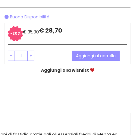
Buona Disponibilità
Sconto
Prezzo
€ 28,70
€ 35,90
20%
del
scontato
-
+
Aggiungi al carrello
Aggiungi alla wishlist
di fastidio grazie agli oli essenziali freddi di Menta ed