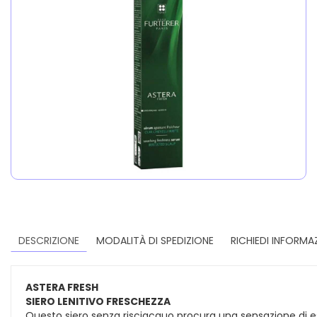
DESCRIZIONE
MODALITÀ DI SPEDIZIONE
RICHIEDI INFORMA
ASTERA FRESH
SIERO LENITIVO FRESCHEZZA
Questo siero senza risciacquo procura una sensazione di est