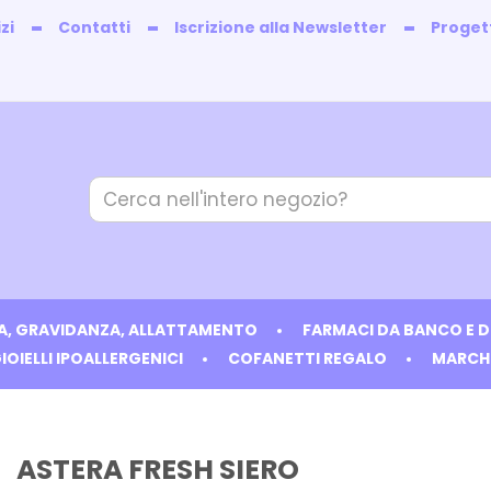
zi
Contatti
Iscrizione alla Newsletter
Progett
Cerca
Prodotto
IA, GRAVIDANZA, ALLATTAMENTO
FARMACI DA BANCO E 
IOIELLI IPOALLERGENICI
COFANETTI REGALO
MARCH
ASTERA FRESH SIERO