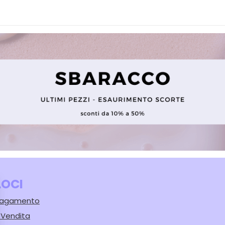
LOCI
 Pagamento
i Vendita