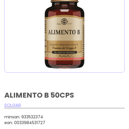
ALIMENTO B 50CPS
SOLGAR
minsan: 933532374
ean: 0033984531727