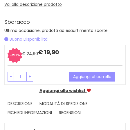
Vai alla descrizione prodotto
Sbaracco
Ultima occasione, prodotti ad esaurtimento scorte
Buona Disponibilità
Sconto
Prezzo
€ 19,90
€ 24,90
20%
del
scontato
-
+
Aggiungi al carrello
Aggiungi alla wishlist
DESCRIZIONE
MODALITÀ DI SPEDIZIONE
RICHIEDI INFORMAZIONI
RECENSIONI