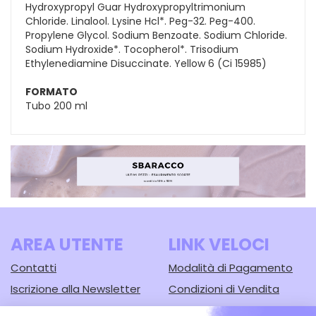
Hydroxypropyl Guar Hydroxypropyltrimonium
Chloride. Linalool. Lysine Hcl*. Peg-32. Peg-400.
Propylene Glycol. Sodium Benzoate. Sodium Chloride.
Sodium Hydroxide*. Tocopherol*. Trisodium
Ethylenediamine Disuccinate. Yellow 6 (Ci 15985)
FORMATO
Tubo 200 ml
AREA UTENTE
LINK VELOCI
Contatti
Modalità di Pagamento
Iscrizione alla Newsletter
Condizioni di Vendita
Informativa Privacy
Modalità di Spedizione e