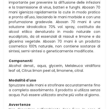
importante per prevenire la diffusione delle infezioni
e la trasmissione di virus, batteri e funghi. Abosan 70
mani igienizza rapidamente la cute in modo pratico
e pronto all'uso, lasciando le mani morbide e con una
profumazione gradevole. Abosan 70 mani è una
soluzione idroalcolica 70% vol. spray, costituita da
alcool etilico denaturato in modo naturale con
eucaliptolo, da oli essenziali di niaouli e limone e da
glicerina vegetale. Abosan 70 mani è un prodotto
cosmetico 100% naturale, non contiene sostanze di
sintesi, semi-sintesi o geneticamente modificate.
Componenti
Alcohol denat., aqua, glycerin, Melaleuca viridiflora
leaf oil, Citrus limon peel oil, limonene, citral.
Modalità d'uso
Spruzzare sulle mani e strofinare accuratamente fino
a completo assorbimento. Il prodotto si utilizza senza
acqua. Può essere utilizzato anche più volte al giorno.
Avvertenze