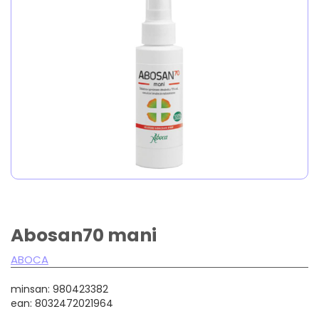
Abosan70 mani
ABOCA
minsan: 980423382
ean: 8032472021964