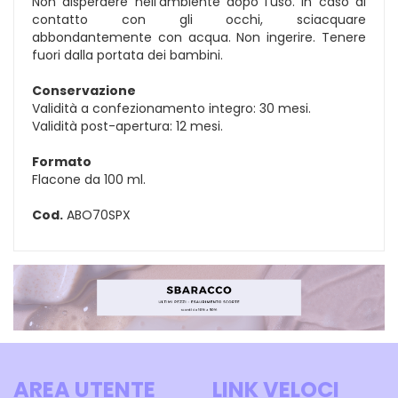
Non disperdere nell'ambiente dopo l'uso. In caso di
contatto con gli occhi, sciacquare
abbondantemente con acqua. Non ingerire. Tenere
fuori dalla portata dei bambini.
Conservazione
Validità a confezionamento integro: 30 mesi.
Validità post-apertura: 12 mesi.
Formato
Flacone da 100 ml.
Cod.
ABO70SPX
AREA UTENTE
LINK VELOCI